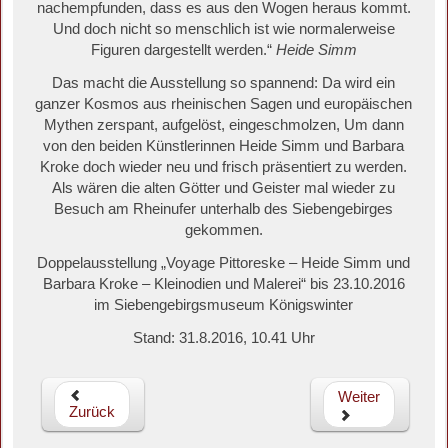
nachempfunden, dass es aus den Wogen heraus kommt.
Und doch nicht so menschlich ist wie normalerweise
Figuren dargestellt werden.“
Heide Simm
Das macht die Ausstellung so spannend: Da wird ein
ganzer Kosmos aus rheinischen Sagen und europäischen
Mythen zerspant, aufgelöst, eingeschmolzen, Um dann
von den beiden Künstlerinnen Heide Simm und Barbara
Kroke doch wieder neu und frisch präsentiert zu werden.
Als wären die alten Götter und Geister mal wieder zu
Besuch am Rheinufer unterhalb des Siebengebirges
gekommen.
Doppelausstellung „Voyage Pittoreske – Heide Simm und
Barbara Kroke – Kleinodien und Malerei“ bis 23.10.2016
im Siebengebirgsmuseum Königswinter
Stand: 31.8.2016, 10.41 Uhr
Weiter
Zurück