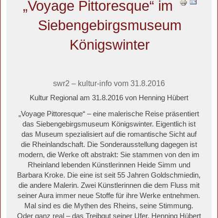
„Voyage Pittoresque“ im
Siebengebirgsmuseum
Königswinter
swr2 – kultur-info vom 31.8.2016
Kultur Regional am 31.8.2016 von Henning Hübert
„Voyage Pittoresque“ – eine malerische Reise präsentiert
das Siebengebirgsmuseum Königswinter. Eigentlich ist
das Museum spezialisiert auf die romantische Sicht auf
die Rheinlandschaft. Die Sonderausstellung dagegen ist
modern, die Werke oft abstrakt: Sie stammen von den im
Rheinland lebenden Künstlerinnen Heide Simm und
Barbara Kroke. Die eine ist seit 55 Jahren Goldschmiedin,
die andere Malerin. Zwei Künstlerinnen die dem Fluss mit
seiner Aura immer neue Stoffe für ihre Werke entnehmen.
Mal sind es die Mythen des Rheins, seine Stimmung.
Oder ganz real – das Treibgut seiner Ufer. Henning Hübert