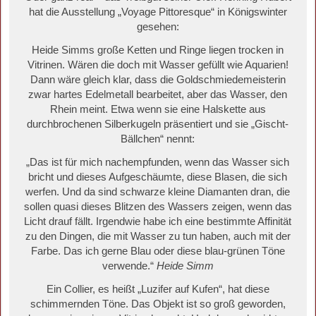
hat die Ausstellung „Voyage Pittoresque“ in Königswinter
gesehen:
Heide Simms große Ketten und Ringe liegen trocken in
Vitrinen. Wären die doch mit Wasser gefüllt wie Aquarien!
Dann wäre gleich klar, dass die Goldschmiedemeisterin
zwar hartes Edelmetall bearbeitet, aber das Wasser, den
Rhein meint. Etwa wenn sie eine Halskette aus
durchbrochenen Silberkugeln präsentiert und sie „Gischt-
Bällchen“ nennt:
„Das ist für mich nachempfunden, wenn das Wasser sich
bricht und dieses Aufgeschäumte, diese Blasen, die sich
werfen. Und da sind schwarze kleine Diamanten dran, die
sollen quasi dieses Blitzen des Wassers zeigen, wenn das
Licht drauf fällt. Irgendwie habe ich eine bestimmte Affinität
zu den Dingen, die mit Wasser zu tun haben, auch mit der
Farbe. Das ich gerne Blau oder diese blau-grünen Töne
verwende.“
Heide Simm
Ein Collier, es heißt „Luzifer auf Kufen“, hat diese
schimmernden Töne. Das Objekt ist so groß geworden,