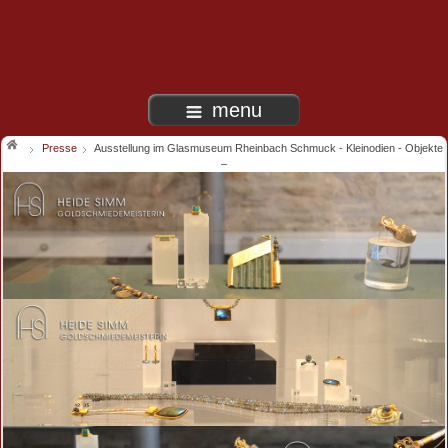
menu
Presse
Ausstellung im Glasmuseum Rheinbach Schmuck - Kleinodien - Objekte
–