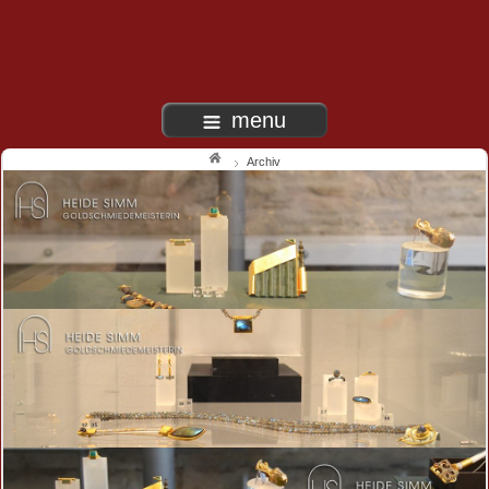
menu
Archiv